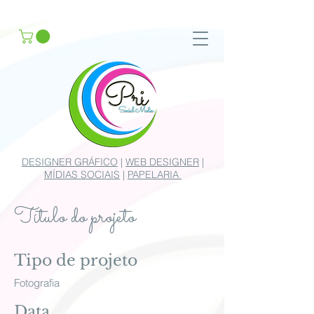
google-site-verification
DESIGNER GRÁFICO
|
WEB DESIGNER
|
MÍDIAS SOCIAIS
|
PAPELARIA
Título do projeto
Tipo de projeto
Fotografia
Data